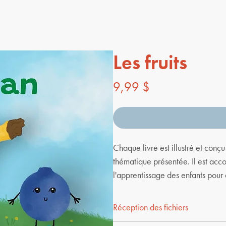
Les fruits
Prix
9,99 $
Chaque livre est illustré et conç
thématique présentée. Il est acc
l'apprentissage des enfants pour 
Réception des fichiers